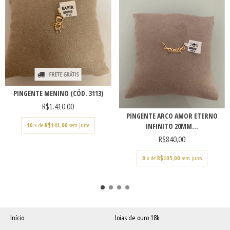
FRETE GRÁTIS
PINGENTE MENINO (CÓD. 3113)
R$1.410,00
PINGENTE ARCO AMOR ETERNO
INFINITO 20MM...
10
x de
R$141,00
sem juros
R$840,00
8
x de
R$105,00
sem juros
Início
Joias de ouro 18k