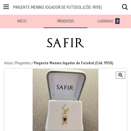
PINGENTE MENINO JOGADOR DE FUTEBOL (CÓD. 9938)
INÍCIO
PRODUTOS
CARRINHO
0
Início
/
Pingentes
/
Pingente Menino Jogador de Futebol (Cód. 9938)