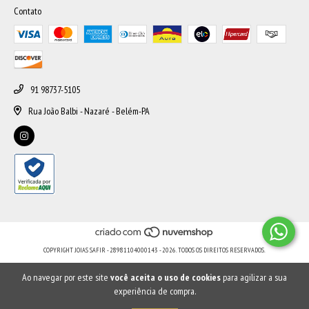
Contato
91 98737-5105
Rua João Balbi - Nazaré - Belém-PA
COPYRIGHT JOIAS SAFIR - 28981104000143 - 2026. TODOS OS DIREITOS RESERVADOS.
Ao navegar por este site
você aceita o uso de cookies
para agilizar a sua
experiência de compra.