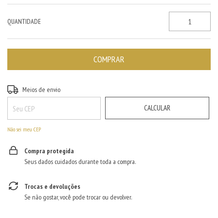
QUANTIDADE
ALTERAR CEP
Entregas para o CEP:
Meios de envio
CALCULAR
Não sei meu CEP
Compra protegida
Seus dados cuidados durante toda a compra.
Trocas e devoluções
Se não gostar, você pode trocar ou devolver.