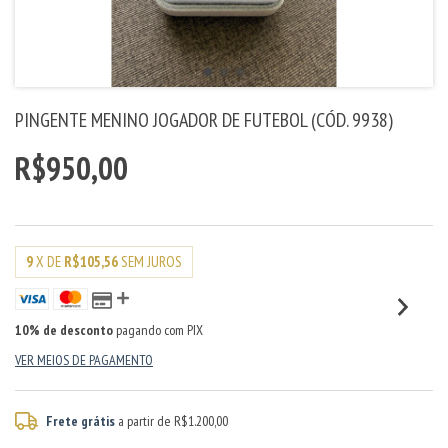
PINGENTE MENINO JOGADOR DE FUTEBOL (CÓD. 9938)
R$950,00
9
X DE
R$105,56
SEM JUROS
10% de desconto
pagando com PIX
VER MEIOS DE PAGAMENTO
Frete grátis
a partir de
R$1.200,00