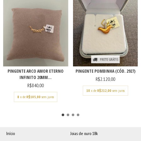
FRETE GRÁTIS
PINGENTE ARCO AMOR ETERNO
PINGENTE POMBINHA (CÓD. 2927)
INFINITO 20MM...
R$2.120,00
R$840,00
10
x de
R$212,00
sem juros
8
x de
R$105,00
sem juros
Início
Joias de ouro 18k