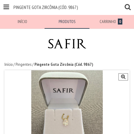
PINGENTE GOTA ZIRCÔNIA (CÓD. 9867)
INÍCIO
PRODUTOS
CARRINHO
0
Início
/
Pingentes
/
Pingente Gota Zircônia (Cód. 9867)