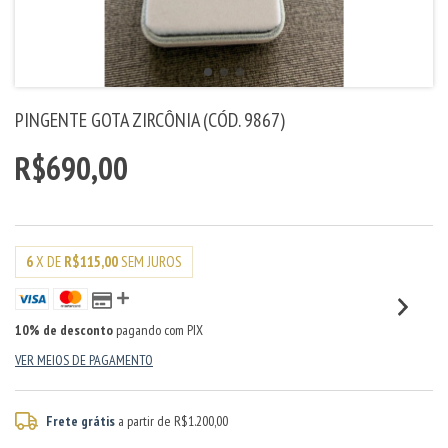
PINGENTE GOTA ZIRCÔNIA (CÓD. 9867)
R$690,00
6
X DE
R$115,00
SEM JUROS
10% de desconto
pagando com PIX
VER MEIOS DE PAGAMENTO
Frete grátis
a partir de
R$1.200,00