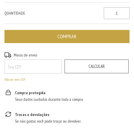
QUANTIDADE
ALTERAR CEP
Entregas para o CEP:
Meios de envio
CALCULAR
Não sei meu CEP
Compra protegida
Seus dados cuidados durante toda a compra.
Trocas e devoluções
Se não gostar, você pode trocar ou devolver.