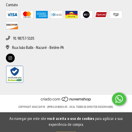
Contato
91 98737-5105
Rua João Balbi - Nazaré - Belém-PA
COPYRIGHT JOIAS SAFIR - 28981104000143 - 2026. TODOS OS DIREITOS RESERVADOS.
Ao navegar por este site
você aceita o uso de cookies
para agilizar a sua
experiência de compra.