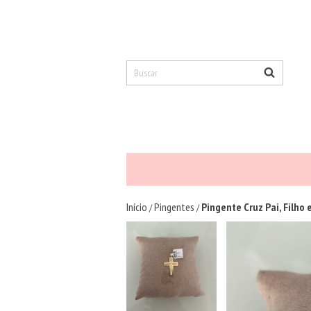
Início
Pingentes
Pingente Cruz Pai, Filho 
/
/