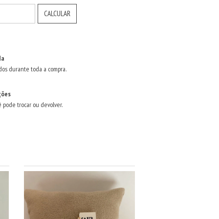
CALCULAR
da
dos durante toda a compra.
ções
ê pode trocar ou devolver.