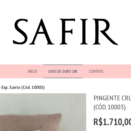
INÍCIO
JOIAS DE OURO 18K
CONTATO
e Esp. Santo (Cód. 10003)
PINGENTE CRUZ
(CÓD. 10003)
R$1.710,0