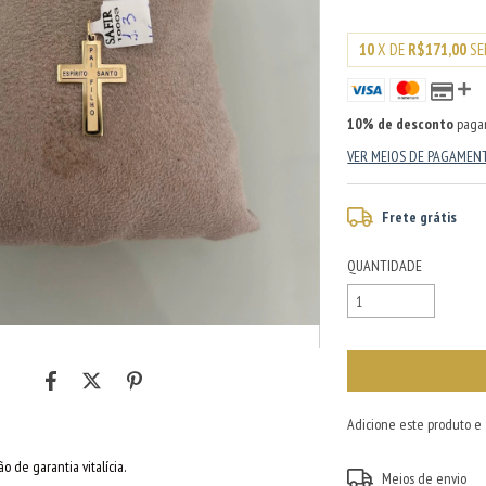
10
X DE
R$171,00
SE
10% de desconto
paga
VER MEIOS DE PAGAMEN
Frete grátis
QUANTIDADE
Adicione este produto e
o de garantia vitalícia.
Entregas para o CEP:
Meios de envio