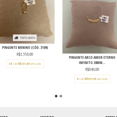
FRETE GRÁTIS
PINGENTE MENINO (CÓD. 3109)
R$1.350,00
PINGENTE ARCO AMOR ETERNO
INFINITO 20MM...
10
x de
R$135,00
sem juros
R$840,00
8
x de
R$105,00
sem juros