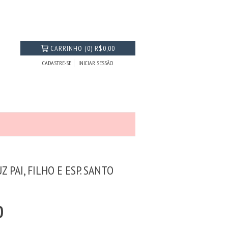
CARRINHO
(
0
)
R$0,00
CADASTRE-SE
INICIAR SESSÃO
 PAI, FILHO E ESP. SANTO
0