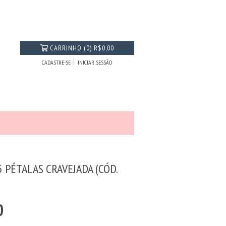
CARRINHO
(
0
)
R$0,00
CADASTRE-SE
INICIAR SESSÃO
 PÉTALAS CRAVEJADA (CÓD.
0