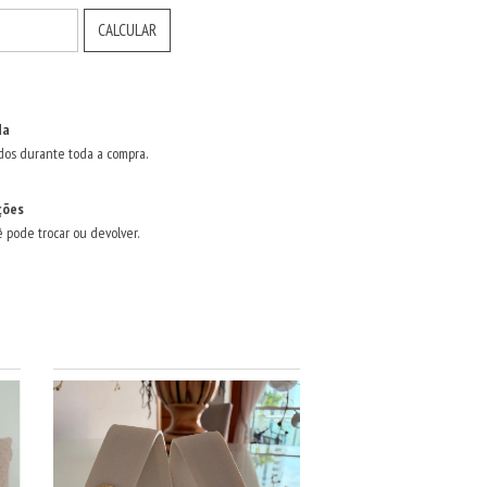
CALCULAR
da
dos durante toda a compra.
ções
ê pode trocar ou devolver.