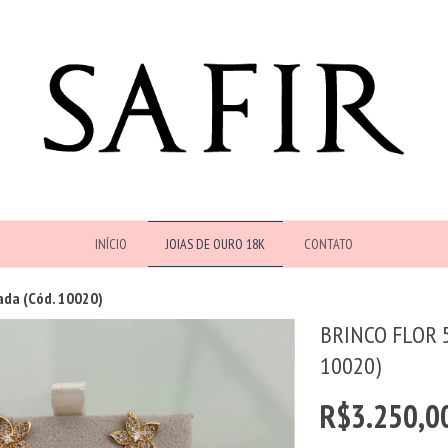
INÍCIO
JOIAS DE OURO 18K
CONTATO
jada (Cód. 10020)
BRINCO FLOR 5
10020)
R$3.250,0