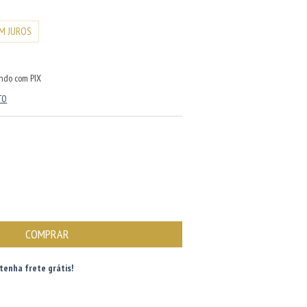
M JUROS
ndo com PIX
TO
tenha frete grátis!
ALTERAR CEP