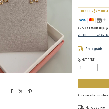
10
X DE
R$325,00
SE
10% de desconto
paga
VER MEIOS DE PAGAMEN
Frete grátis
QUANTIDADE
Adicione este produto e
Entregas para o CEP:
Meios de envio