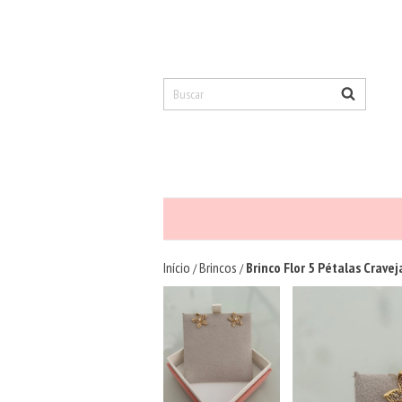
Início
Brincos
Brinco Flor 5 Pétalas Crave
/
/