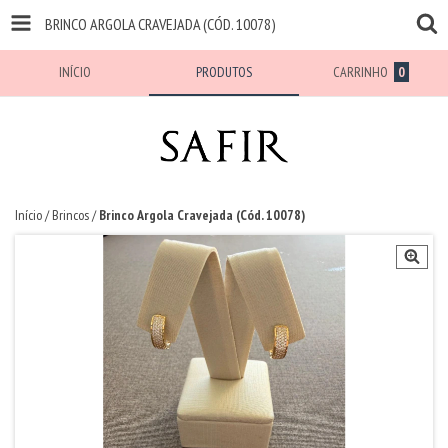
BRINCO ARGOLA CRAVEJADA (CÓD. 10078)
INÍCIO
PRODUTOS
CARRINHO
0
Início
/
Brincos
/
Brinco Argola Cravejada (Cód. 10078)