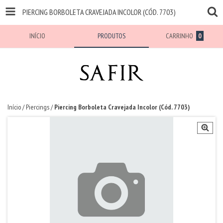
PIERCING BORBOLETA CRAVEJADA INCOLOR (CÓD. 7703)
INÍCIO
PRODUTOS
CARRINHO
0
Início
/
Piercings
/
Piercing Borboleta Cravejada Incolor (Cód. 7703)