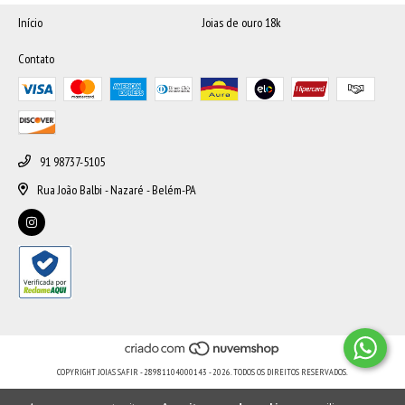
Início
Joias de ouro 18k
Contato
91 98737-5105
Rua João Balbi - Nazaré - Belém-PA
COPYRIGHT JOIAS SAFIR - 28981104000143 - 2026. TODOS OS DIREITOS RESERVADOS.