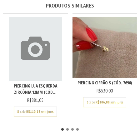
PRODUTOS SIMILARES
PIERCING CIFRÃO $ (CÓD. 7696)
PIERCING LUA ESQUERDA
R$530,00
ZIRCÔNIA 12MM (CÓD...
R$881,05
5
x de
R$106,00
sem juros
8
x de
R$110,13
sem juros