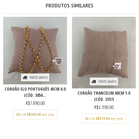
PRODUTOS SIMILARES
FRETE GRÁTIS
FRETE GRÁTIS
CORDÃO ELO PORTUGUÊS 45CM 6.0
CORDÃO TRANCELIM 60CM 1.0
(CÓD. 3856...
(CÓD. 3357)
R$7.890,00
R$1.390,00
10
x de
R$789,00
sem juros
10
x de
R$139,00
sem juros