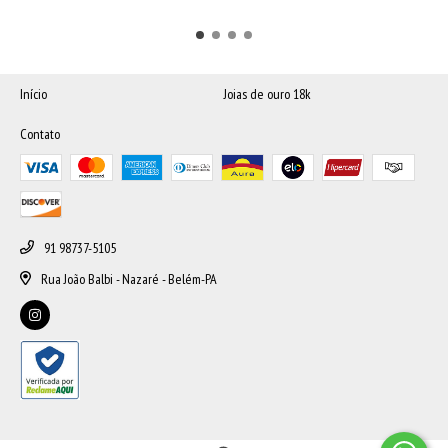
Início
Joias de ouro 18k
Contato
91 98737-5105
Rua João Balbi - Nazaré - Belém-PA