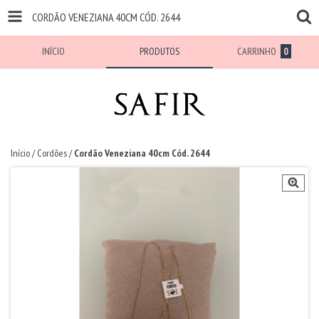
CORDÃO VENEZIANA 40CM CÓD. 2644
INÍCIO
PRODUTOS
CARRINHO
0
Início
/
Cordões
/
Cordão Veneziana 40cm Cód. 2644