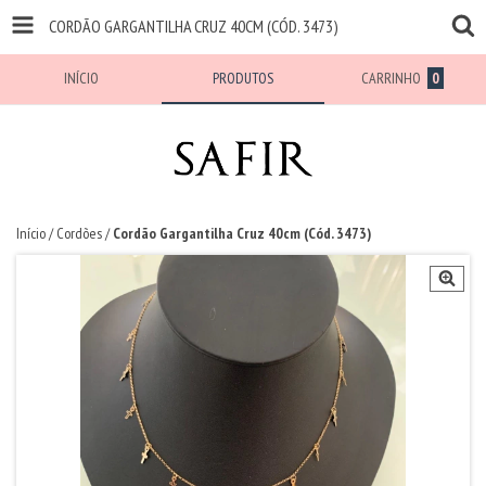
CORDÃO GARGANTILHA CRUZ 40CM (CÓD. 3473)
INÍCIO
PRODUTOS
CARRINHO
0
Início
/
Cordões
/
Cordão Gargantilha Cruz 40cm (Cód. 3473)