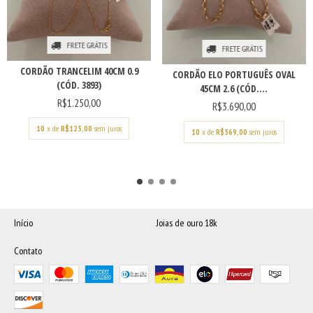
FRETE GRÁTIS
FRETE GRÁTIS
CORDÃO TRANCELIM 40CM 0.9
CORDÃO ELO PORTUGUÊS OVAL
(CÓD. 3893)
45CM 2.6 (CÓD....
R$1.250,00
R$3.690,00
10
x de
R$125,00
sem juros
10
x de
R$369,00
sem juros
Início
Joias de ouro 18k
Contato