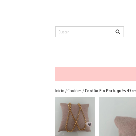
Início
Cordões
Cordão Elo Português 45cm
/
/