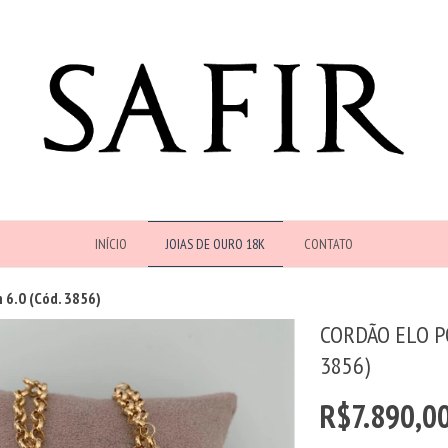
INÍCIO
JOIAS DE OURO 18K
CONTATO
 6.0 (Cód. 3856)
CORDÃO ELO P
3856)
R$7.890,0