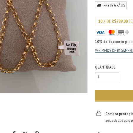
FRETE GRÁTIS
10
X DE
R$789,00
SE
10% de desconto
paga
VER MEIOS DE PAGAMEN
QUANTIDADE
Compra protegi
Seus dados cuida