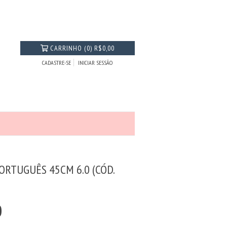
CARRINHO
(
0
)
R$0,00
CADASTRE-SE
INICIAR SESSÃO
ORTUGUÊS 45CM 6.0 (CÓD.
0