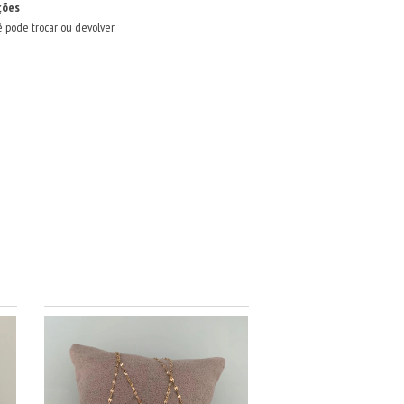
ções
ê pode trocar ou devolver.