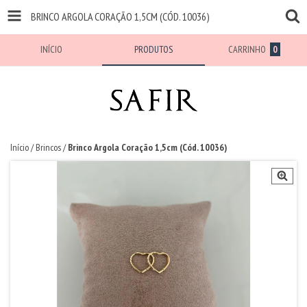
BRINCO ARGOLA CORAÇÃO 1,5CM (CÓD. 10036)
INÍCIO
PRODUTOS
CARRINHO
0
Início
/
Brincos
/
Brinco Argola Coração 1,5cm (Cód. 10036)