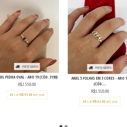
FRETE GRÁTIS
FRETE GRÁTIS
EL PEDRA OVAL - ARO 19 (CÓD. 3190)
ANEL 5 FOLHAS EM 3 CORES - ARO 1
(CÓD....
R$2.550,00
R$1.510,00
10
x de
R$255,00
sem juros
10
x de
R$151,00
sem juros