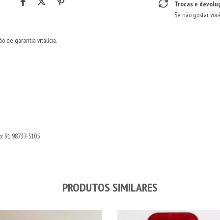
Trocas e devolu
Se não gostar, voc
o de garantia vitalícia.
p: 91 98737-5105
PRODUTOS SIMILARES