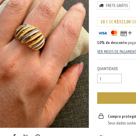
FRETE GRÁTIS
10
X DE
R$322,00
SE
10% de desconto
paga
VER MEIOS DE PAGAMEN
QUANTIDADE
Compra protegi
Seus dados cuida