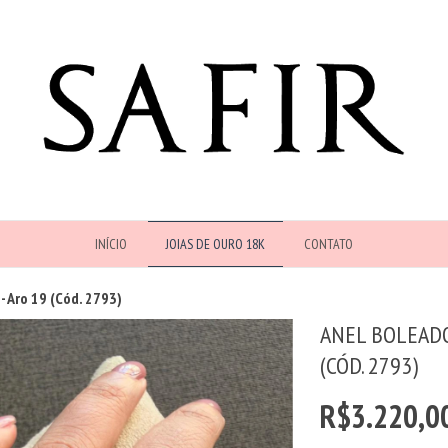
INÍCIO
JOIAS DE OURO 18K
CONTATO
- Aro 19 (Cód. 2793)
ANEL BOLEADO
(CÓD. 2793)
R$3.220,0