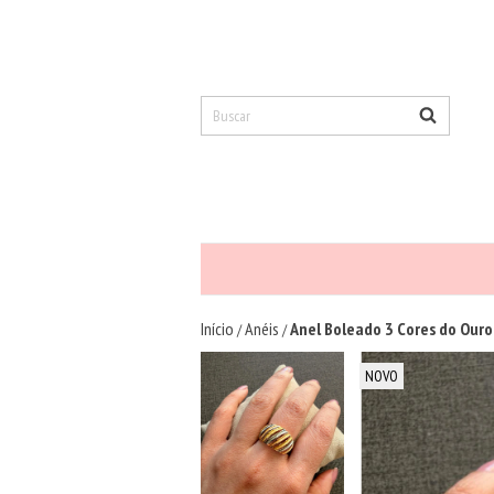
Início
Anéis
Anel Boleado 3 Cores do Ouro 
/
/
NOVO