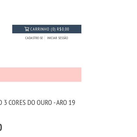
CARRINHO
(
0
)
R$0,00
CADASTRE-SE
INICIAR SESSÃO
 3 CORES DO OURO - ARO 19
0